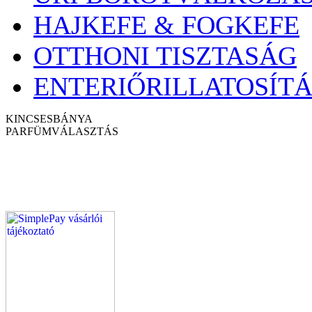
HAJKEFE & FOGKEFE
OTTHONI TISZTASÁG
ENTERIŐRILLATOSÍTÁ
KINCSESBÁNYA
PARFÜM
VÁLASZTÁS