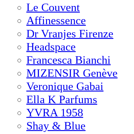
Le Couvent
Affinessence
Dr Vranjes Firenze
Headspace
Francesca Bianchi
MIZENSIR Genève
Veronique Gabai
Ella K Parfums
YVRA 1958
Shay & Blue