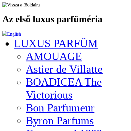
Az első luxus parfüméria
English
LUXUS PARFÜM
AMOUAGE
Astier de Villatte
BOADICEA The
Victorious
Bon Parfumeur
Byron Parfums