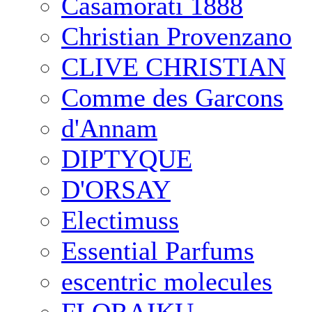
Casamorati 1888
Christian Provenzano
CLIVE CHRISTIAN
Comme des Garcons
d'Annam
DIPTYQUE
D'ORSAY
Electimuss
Essential Parfums
escentric molecules