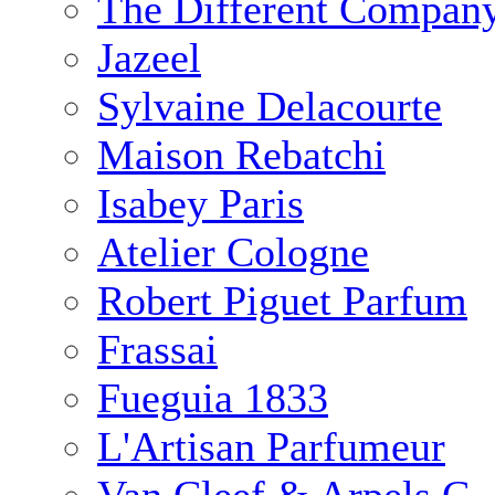
The Different Compan
Jazeel
Sylvaine Delacourte
Maison Rebatchi
Isabey Paris
Atelier Cologne
Robert Piguet Parfum
Frassai
Fueguia 1833
L'Artisan Parfumeur