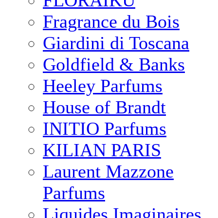
FLORAIKU
Fragrance du Bois
Giardini di Toscana
Goldfield & Banks
Heeley Parfums
House of Brandt
INITIO Parfums
KILIAN PARIS
Laurent Mazzone
Parfums
Liquides Imaginaires