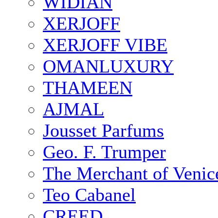
WIDIAN
XERJOFF
XERJOFF VIBE
OMANLUXURY
THAMEEN
AJMAL
Jousset Parfums
Geo. F. Trumper
The Merchant of Venic
Teo Cabanel
CREED