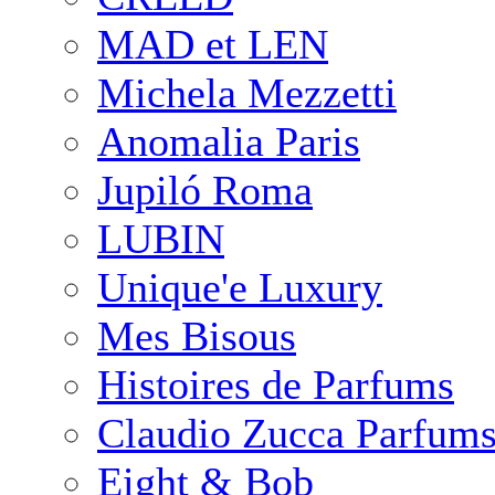
MAD et LEN
Michela Mezzetti
Anomalia Paris
Jupiló Roma
LUBIN
Unique'e Luxury
Mes Bisous
Histoires de Parfums
Claudio Zucca Parfum
Eight & Bob