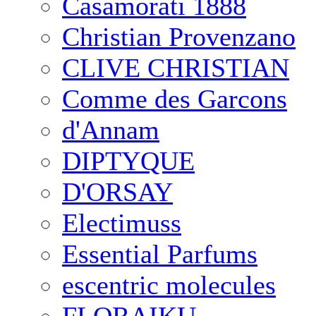
Casamorati 1888
Christian Provenzano
CLIVE CHRISTIAN
Comme des Garcons
d'Annam
DIPTYQUE
D'ORSAY
Electimuss
Essential Parfums
escentric molecules