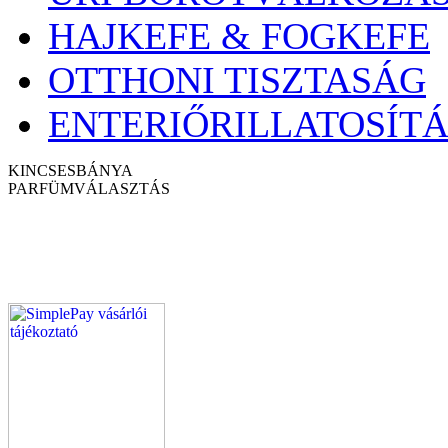
HAJKEFE & FOGKEFE
OTTHONI TISZTASÁG
ENTERIŐRILLATOSÍTÁ
KINCSESBÁNYA
PARFÜM
VÁLASZTÁS