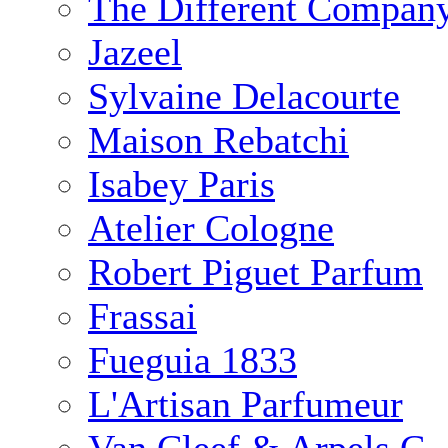
The Different Compan
Jazeel
Sylvaine Delacourte
Maison Rebatchi
Isabey Paris
Atelier Cologne
Robert Piguet Parfum
Frassai
Fueguia 1833
L'Artisan Parfumeur