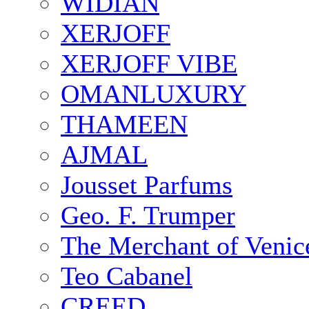
WIDIAN
XERJOFF
XERJOFF VIBE
OMANLUXURY
THAMEEN
AJMAL
Jousset Parfums
Geo. F. Trumper
The Merchant of Venic
Teo Cabanel
CREED