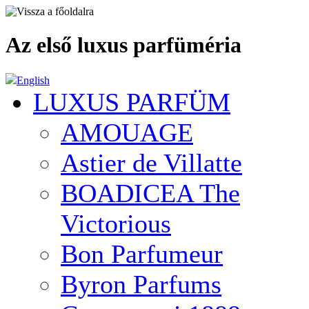
Az első luxus parfüméria
English
LUXUS PARFÜM
AMOUAGE
Astier de Villatte
BOADICEA The
Victorious
Bon Parfumeur
Byron Parfums