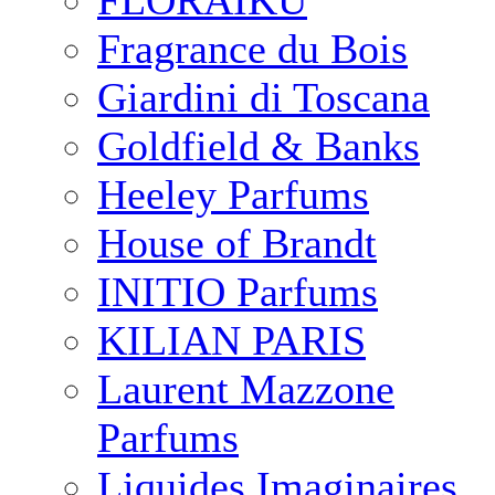
FLORAIKU
Fragrance du Bois
Giardini di Toscana
Goldfield & Banks
Heeley Parfums
House of Brandt
INITIO Parfums
KILIAN PARIS
Laurent Mazzone
Parfums
Liquides Imaginaires