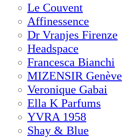
Le Couvent
Affinessence
Dr Vranjes Firenze
Headspace
Francesca Bianchi
MIZENSIR Genève
Veronique Gabai
Ella K Parfums
YVRA 1958
Shay & Blue