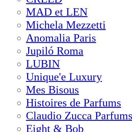
MAD et LEN
Michela Mezzetti
Anomalia Paris
Jupiló Roma
LUBIN
Unique'e Luxury
Mes Bisous
Histoires de Parfums
Claudio Zucca Parfum
Eight & Bob