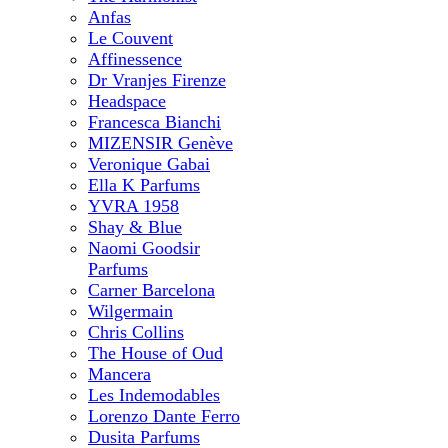
Anfas
Le Couvent
Affinessence
Dr Vranjes Firenze
Headspace
Francesca Bianchi
MIZENSIR Genève
Veronique Gabai
Ella K Parfums
YVRA 1958
Shay & Blue
Naomi Goodsir
Parfums
Carner Barcelona
Wilgermain
Chris Collins
The House of Oud
Mancera
Les Indemodables
Lorenzo Dante Ferro
Dusita Parfums