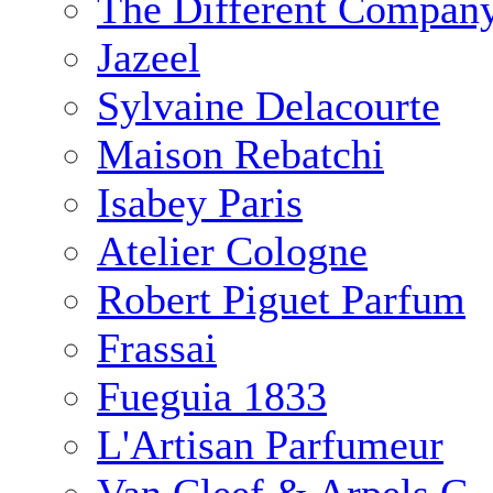
The Different Compan
Jazeel
Sylvaine Delacourte
Maison Rebatchi
Isabey Paris
Atelier Cologne
Robert Piguet Parfum
Frassai
Fueguia 1833
L'Artisan Parfumeur