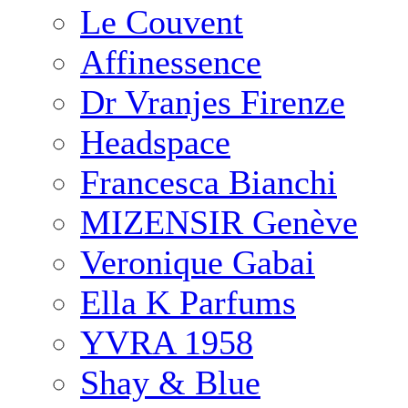
Le Couvent
Affinessence
Dr Vranjes Firenze
Headspace
Francesca Bianchi
MIZENSIR Genève
Veronique Gabai
Ella K Parfums
YVRA 1958
Shay & Blue