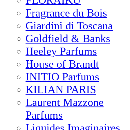
FLORAIKU
Fragrance du Bois
Giardini di Toscana
Goldfield & Banks
Heeley Parfums
House of Brandt
INITIO Parfums
KILIAN PARIS
Laurent Mazzone
Parfums
Liquides Imaginaires