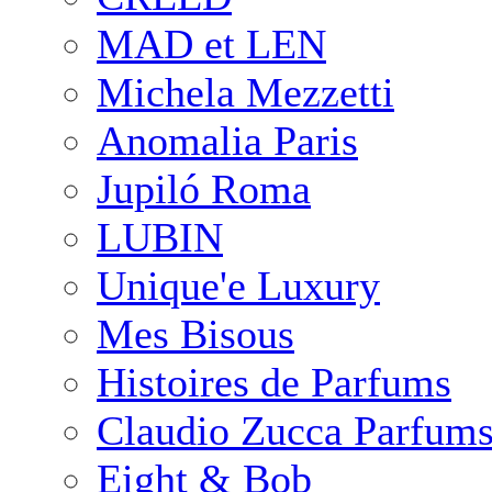
MAD et LEN
Michela Mezzetti
Anomalia Paris
Jupiló Roma
LUBIN
Unique'e Luxury
Mes Bisous
Histoires de Parfums
Claudio Zucca Parfum
Eight & Bob