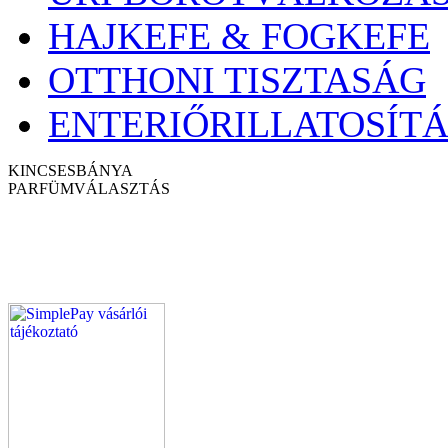
HAJKEFE & FOGKEFE
OTTHONI TISZTASÁG
ENTERIŐRILLATOSÍTÁ
KINCSESBÁNYA
PARFÜM
VÁLASZTÁS