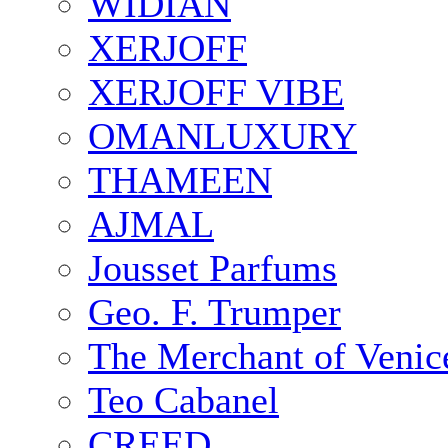
WIDIAN
XERJOFF
XERJOFF VIBE
OMANLUXURY
THAMEEN
AJMAL
Jousset Parfums
Geo. F. Trumper
The Merchant of Venic
Teo Cabanel
CREED