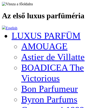
Az első luxus parfüméria
English
LUXUS PARFÜM
AMOUAGE
Astier de Villatte
BOADICEA The
Victorious
Bon Parfumeur
Byron Parfums