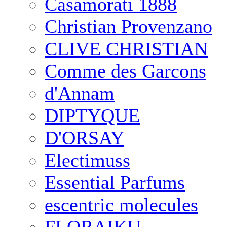
Casamorati 1888
Christian Provenzano
CLIVE CHRISTIAN
Comme des Garcons
d'Annam
DIPTYQUE
D'ORSAY
Electimuss
Essential Parfums
escentric molecules