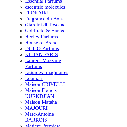
Essential Parfums
escentric molecules
FLORAIKU
Fragrance du Bois
Giardini di Toscana
Goldfield & Banks
Heeley Parfums
House of Brandt
INITIO Parfums
KILIAN PARIS
Laurent Mazzone
Parfums
Liquides Imaginaires
Loumari
Maison CRIVELLI
Maison Francis
KURKDJIAN
Maison Mataha
MAJOURI
Marc-Antoine
BARROIS
Matiere Premiere