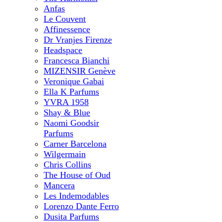
Anfas
Le Couvent
Affinessence
Dr Vranjes Firenze
Headspace
Francesca Bianchi
MIZENSIR Genève
Veronique Gabai
Ella K Parfums
YVRA 1958
Shay & Blue
Naomi Goodsir
Parfums
Carner Barcelona
Wilgermain
Chris Collins
The House of Oud
Mancera
Les Indemodables
Lorenzo Dante Ferro
Dusita Parfums