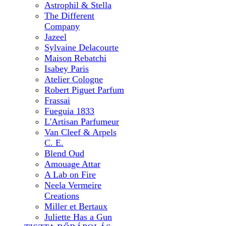
Astrophil & Stella
The Different
Company
Jazeel
Sylvaine Delacourte
Maison Rebatchi
Isabey Paris
Atelier Cologne
Robert Piguet Parfum
Frassai
Fueguia 1833
L'Artisan Parfumeur
Van Cleef & Arpels
C. E.
Blend Oud
Amouage Attar
A Lab on Fire
Neela Vermeire
Creations
Miller et Bertaux
Juliette Has a Gun