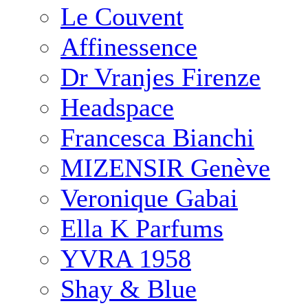
Le Couvent
Affinessence
Dr Vranjes Firenze
Headspace
Francesca Bianchi
MIZENSIR Genève
Veronique Gabai
Ella K Parfums
YVRA 1958
Shay & Blue