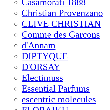
Casamorati 1888
Christian Provenzano
CLIVE CHRISTIAN
Comme des Garcons
d'Annam
DIPTYQUE
D'ORSAY
Electimuss
Essential Parfums
escentric molecules