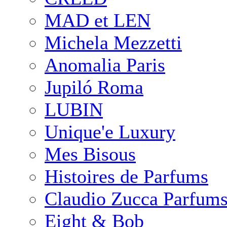
MAD et LEN
Michela Mezzetti
Anomalia Paris
Jupiló Roma
LUBIN
Unique'e Luxury
Mes Bisous
Histoires de Parfums
Claudio Zucca Parfum
Eight & Bob