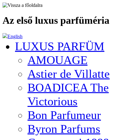
Az első luxus parfüméria
English
LUXUS PARFÜM
AMOUAGE
Astier de Villatte
BOADICEA The
Victorious
Bon Parfumeur
Byron Parfums