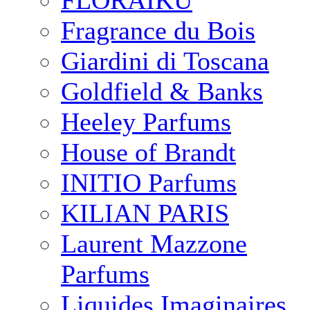
FLORAIKU
Fragrance du Bois
Giardini di Toscana
Goldfield & Banks
Heeley Parfums
House of Brandt
INITIO Parfums
KILIAN PARIS
Laurent Mazzone
Parfums
Liquides Imaginaires