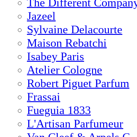
The Different Compan
Jazeel
Sylvaine Delacourte
Maison Rebatchi
Isabey Paris
Atelier Cologne
Robert Piguet Parfum
Frassai
Fueguia 1833
L'Artisan Parfumeur