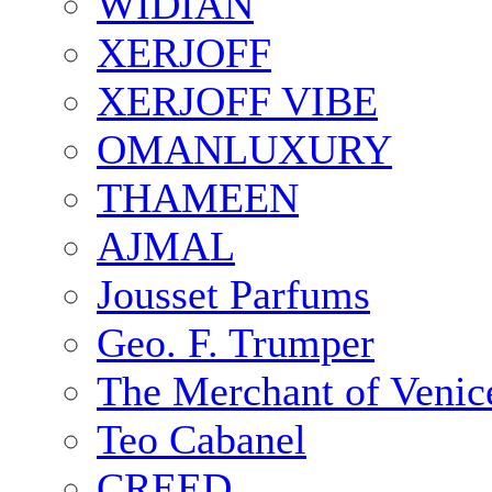
WIDIAN
XERJOFF
XERJOFF VIBE
OMANLUXURY
THAMEEN
AJMAL
Jousset Parfums
Geo. F. Trumper
The Merchant of Venic
Teo Cabanel
CREED