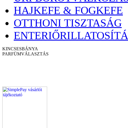
HAJKEFE & FOGKEFE
OTTHONI TISZTASÁG
ENTERIŐRILLATOSÍTÁ
KINCSESBÁNYA
PARFÜM
VÁLASZTÁS