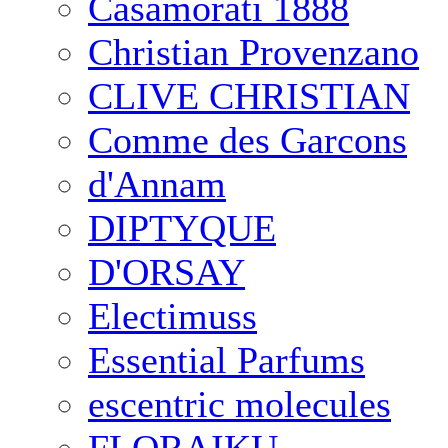
Casamorati 1888
Christian Provenzano
CLIVE CHRISTIAN
Comme des Garcons
d'Annam
DIPTYQUE
D'ORSAY
Electimuss
Essential Parfums
escentric molecules