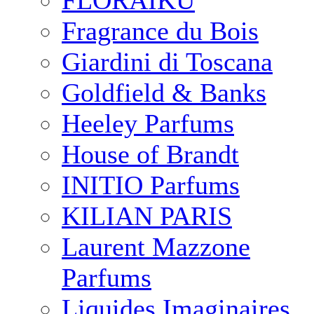
FLORAIKU
Fragrance du Bois
Giardini di Toscana
Goldfield & Banks
Heeley Parfums
House of Brandt
INITIO Parfums
KILIAN PARIS
Laurent Mazzone
Parfums
Liquides Imaginaires