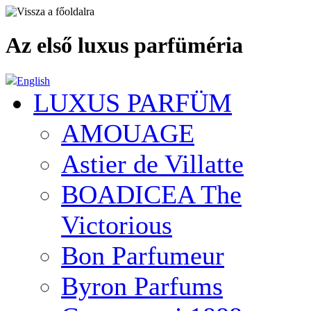
Az első luxus parfüméria
English
LUXUS PARFÜM
AMOUAGE
Astier de Villatte
BOADICEA The
Victorious
Bon Parfumeur
Byron Parfums