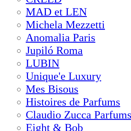
MAD et LEN
Michela Mezzetti
Anomalia Paris
Jupiló Roma
LUBIN
Unique'e Luxury
Mes Bisous
Histoires de Parfums
Claudio Zucca Parfum
Eight & Bob