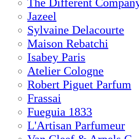
The Different Compan
Jazeel
Sylvaine Delacourte
Maison Rebatchi
Isabey Paris
Atelier Cologne
Robert Piguet Parfum
Frassai
Fueguia 1833
L'Artisan Parfumeur