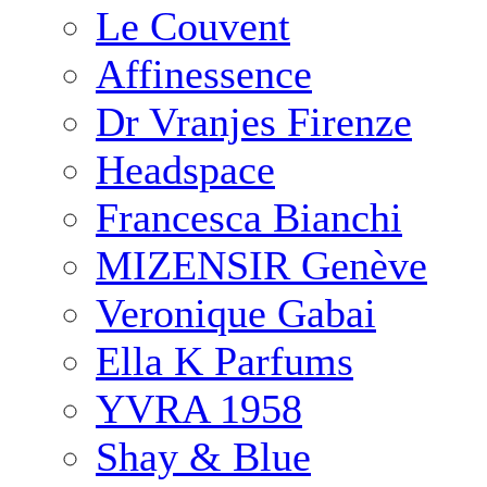
Le Couvent
Affinessence
Dr Vranjes Firenze
Headspace
Francesca Bianchi
MIZENSIR Genève
Veronique Gabai
Ella K Parfums
YVRA 1958
Shay & Blue