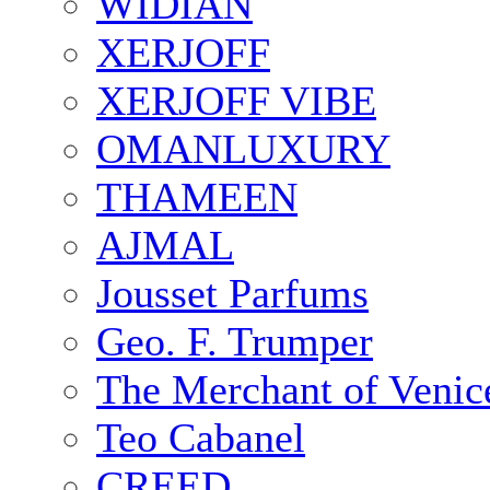
WIDIAN
XERJOFF
XERJOFF VIBE
OMANLUXURY
THAMEEN
AJMAL
Jousset Parfums
Geo. F. Trumper
The Merchant of Venic
Teo Cabanel
CREED