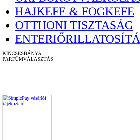
HAJKEFE & FOGKEFE
OTTHONI TISZTASÁG
ENTERIŐRILLATOSÍTÁ
KINCSESBÁNYA
PARFÜM
VÁLASZTÁS