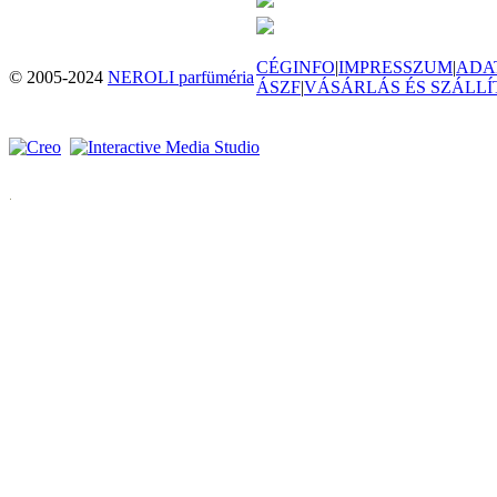
CÉGINFO
|
IMPRESSZUM
|
ADA
© 2005-2024
NEROLI parfüméria
ÁSZF
|
VÁSÁRLÁS ÉS SZÁLLÍ