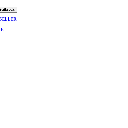
SELLER
ÁR