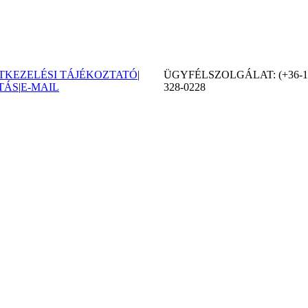
TKEZELÉSI TÁJÉKOZTATÓ
|
ÜGYFÉLSZOLGÁLAT: (+36-1
TÁS
|
E-MAIL
328-0228