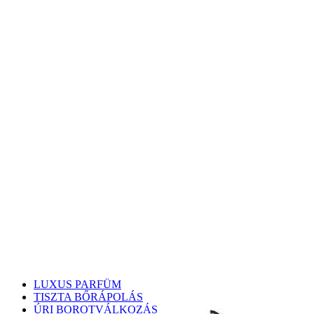
LUXUS PARFÜM
TISZTA BŐRÁPOLÁS
ÚRI BOROTVÁLKOZÁS