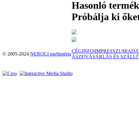
Hasonló termé
Próbálja ki őket
CÉGINFO
|
IMPRESSZUM
|
ADA
© 2005-2024
NEROLI parfüméria
ÁSZF
|
VÁSÁRLÁS ÉS SZÁLLÍ