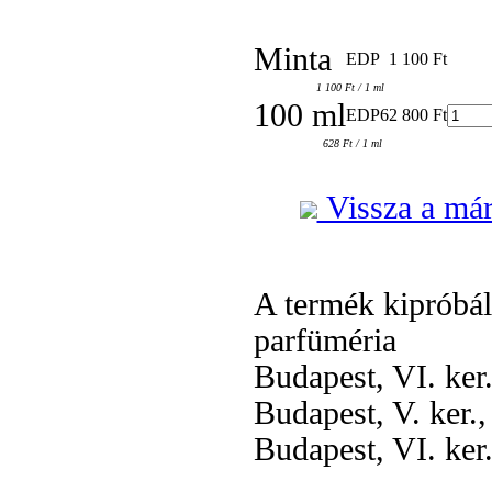
Minta
EDP
1 100 Ft
1 100 Ft / 1 ml
100 ml
EDP
62 800 Ft
628 Ft / 1 ml
Vissza a már
A termék kipróbá
parfüméria
Budapest, VI. ker
Budapest, V. ker.
Budapest, VI. ker