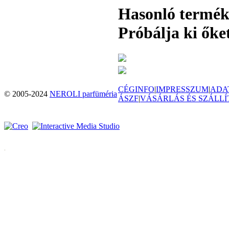
Hasonló termé
Próbálja ki őket
CÉGINFO
|
IMPRESSZUM
|
ADA
© 2005-2024
NEROLI parfüméria
ÁSZF
|
VÁSÁRLÁS ÉS SZÁLLÍ