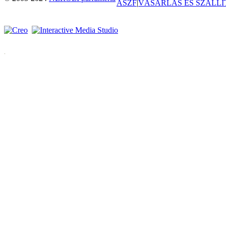
ÁSZF
|
VÁSÁRLÁS ÉS SZÁLLÍ