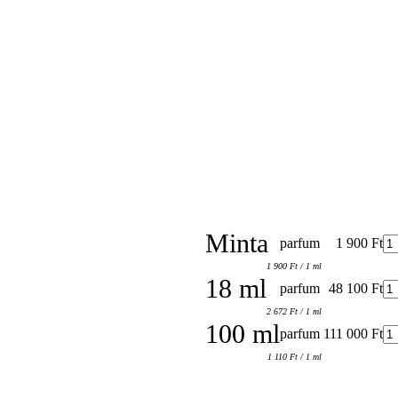
Minta
parfum
1 900 Ft
1 900 Ft / 1 ml
18 ml
parfum
48 100 Ft
2 672 Ft / 1 ml
100 ml
parfum
111 000 Ft
1 110 Ft / 1 ml