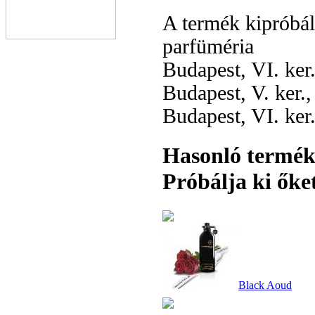
A termék kipróbá
parfüméria
Budapest, VI. ker
Budapest, V. ker.
Budapest, VI. ker
Hasonló termé
Próbálja ki őket
Black Aoud