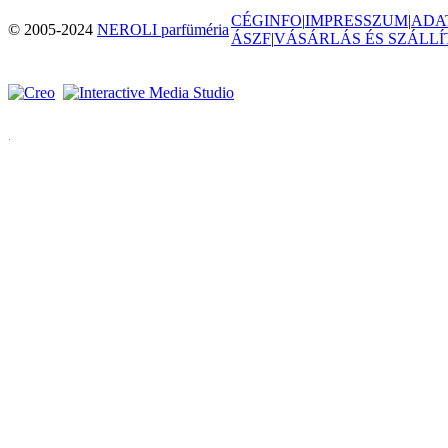
CÉGINFO
|
IMPRESSZUM
|
ADA
© 2005-2024
NEROLI parfüméria
ÁSZF
|
VÁSÁRLÁS ÉS SZÁLLÍ