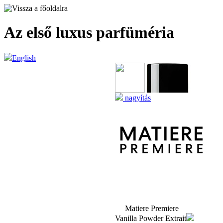
Az első luxus parfüméria
English
nagyítás
Matiere Premiere
Vanilla Powder Extrait