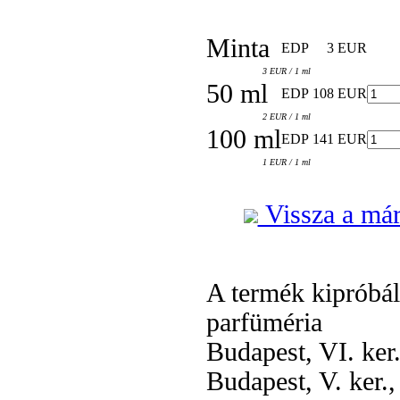
Minta
EDP
3 EUR
3 EUR / 1 ml
50 ml
EDP
108 EUR
2 EUR / 1 ml
100 ml
EDP
141 EUR
1 EUR / 1 ml
Vissza a már
A termék kipróbá
parfüméria
Budapest, VI. ker
Budapest, V. ker.