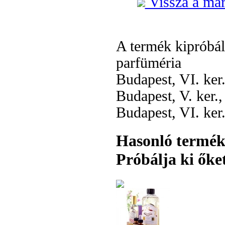
Vissza a már
A termék kipróbá
parfüméria
Budapest, VI. ker
Budapest, V. ker.
Budapest, VI. ker
Hasonló termé
Próbálja ki őket