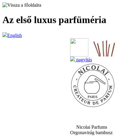
Az első luxus parfüméria
English
nagyítás
Nicolai Parfums
Orgonavirág bambusz