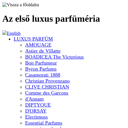
Az első luxus parfüméria
English
LUXUS PARFÜM
AMOUAGE
Astier de Villatte
BOADICEA The Victorious
Bon Parfumeur
Byron Parfums
Casamorati 1888
Christian Provenzano
CLIVE CHRISTIAN
Comme des Garcons
d'Annam
DIPTYQUE
D'ORSAY
Electimuss
Essential Parfums