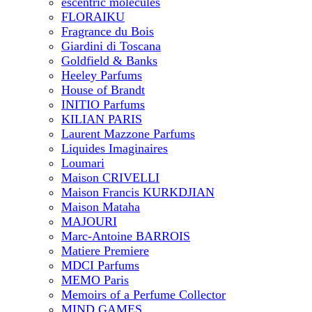
escentric molecules
FLORAIKU
Fragrance du Bois
Giardini di Toscana
Goldfield & Banks
Heeley Parfums
House of Brandt
INITIO Parfums
KILIAN PARIS
Laurent Mazzone Parfums
Liquides Imaginaires
Loumari
Maison CRIVELLI
Maison Francis KURKDJIAN
Maison Mataha
MAJOURI
Marc-Antoine BARROIS
Matiere Premiere
MDCI Parfums
MEMO Paris
Memoirs of a Perfume Collector
MIND GAMES