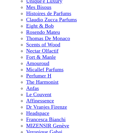
Unique'e Luxury
Mes Bisous
Histoires de Parfums
Claudio Zucca Parfums
Eight & Bob
Rosendo Mateu
Thomas De Monaco
Scents of Wood
Nectar Olfactif
Fort & Manle
Amouroud
Micallef Parfums
Perfumer H
The Harmonist
Anfas
Le Couvent
Affinessence
Dr Vranjes Firenze
Headspace
Francesca Bianchi
MIZENSIR Genève
Veronique Gabai