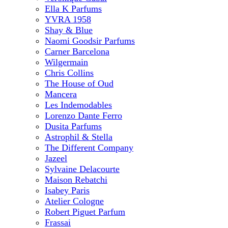
Ella K Parfums
YVRA 1958
Shay & Blue
Naomi Goodsir Parfums
Carner Barcelona
Wilgermain
Chris Collins
The House of Oud
Mancera
Les Indemodables
Lorenzo Dante Ferro
Dusita Parfums
Astrophil & Stella
The Different Company
Jazeel
Sylvaine Delacourte
Maison Rebatchi
Isabey Paris
Atelier Cologne
Robert Piguet Parfum
Frassai