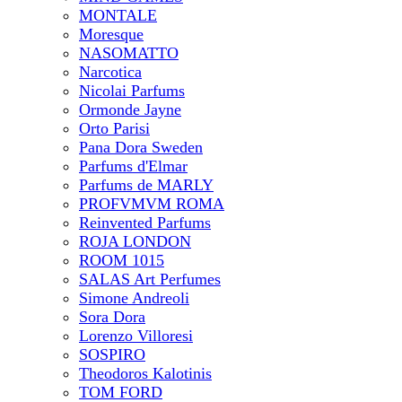
MONTALE
Moresque
NASOMATTO
Narcotica
Nicolai Parfums
Ormonde Jayne
Orto Parisi
Pana Dora Sweden
Parfums d'Elmar
Parfums de MARLY
PROFVMVM ROMA
Reinvented Parfums
ROJA LONDON
ROOM 1015
SALAS Art Perfumes
Simone Andreoli
Sora Dora
Lorenzo Villoresi
SOSPIRO
Theodoros Kalotinis
TOM FORD